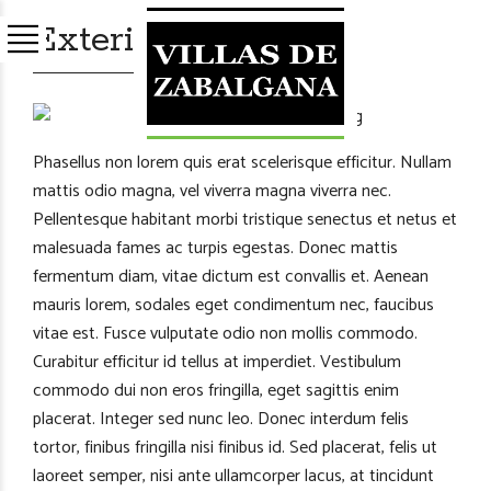
Exterior highlights
Phasellus non lorem quis erat scelerisque efficitur. Nullam
mattis odio magna, vel viverra magna viverra nec.
Pellentesque habitant morbi tristique senectus et netus et
malesuada fames ac turpis egestas. Donec mattis
fermentum diam, vitae dictum est convallis et. Aenean
mauris lorem, sodales eget condimentum nec, faucibus
vitae est. Fusce vulputate odio non mollis commodo.
Curabitur efficitur id tellus at imperdiet. Vestibulum
commodo dui non eros fringilla, eget sagittis enim
placerat. Integer sed nunc leo. Donec interdum felis
tortor, finibus fringilla nisi finibus id. Sed placerat, felis ut
laoreet semper, nisi ante ullamcorper lacus, at tincidunt