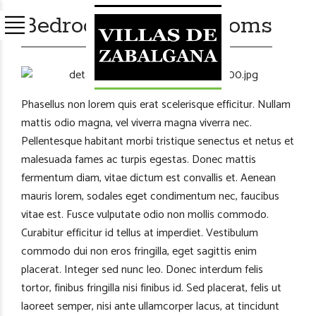
Bedrooms & Bathrooms
Phasellus non lorem quis erat scelerisque efficitur. Nullam
mattis odio magna, vel viverra magna viverra nec.
Pellentesque habitant morbi tristique senectus et netus et
malesuada fames ac turpis egestas. Donec mattis
fermentum diam, vitae dictum est convallis et. Aenean
mauris lorem, sodales eget condimentum nec, faucibus
vitae est. Fusce vulputate odio non mollis commodo.
Curabitur efficitur id tellus at imperdiet. Vestibulum
commodo dui non eros fringilla, eget sagittis enim
placerat. Integer sed nunc leo. Donec interdum felis
tortor, finibus fringilla nisi finibus id. Sed placerat, felis ut
laoreet semper, nisi ante ullamcorper lacus, at tincidunt