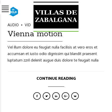
BoldThemes
06/Ago/2026
AUDIO
VIDEO
0
Vienna motion
Vel illum dolore eu feugiat nulla facilisis at vero eros et
accumsan et iusto odio dignissim qui blandit praesent
luptatum zzril delenit augue duis dolore te feugait nulla
CONTINUE READING