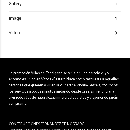
Gallery
1
Image
1
Video
9
La promoción Villas de Zabalgana se sitúa en una parcela cuyo
entorno es único en Vitoria-Gasteiz. Nace como respuesta a aquellas
personas que quieren vivir en la ciudad de Vitoria-Gasteiz, con todos
los servicios a pocos minutos andando desde casa, sin renunciar a
vivir rodeados de naturaleza, inmejorables vistas y disponer de jardín
con piscina.
CONSTRUCCIONES FERNANDEZ DE NOGRARO